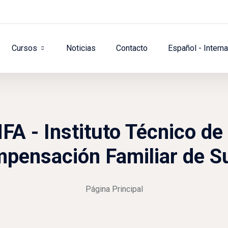
Cursos
Noticias
Contacto
Español - Internac
 - Instituto Técnico de 
pensación Familiar de S
Página Principal