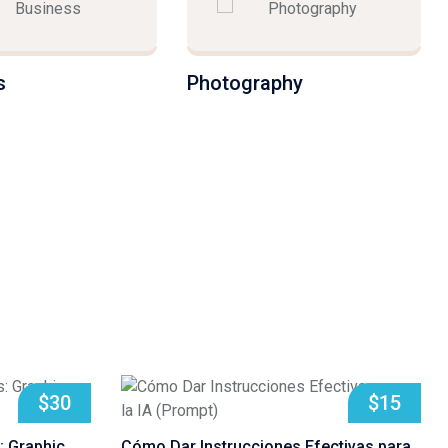
aphy
Inteligencia Artificial
$30
$15
: Graphic
Cómo Dar Instrucciones Efectivas para