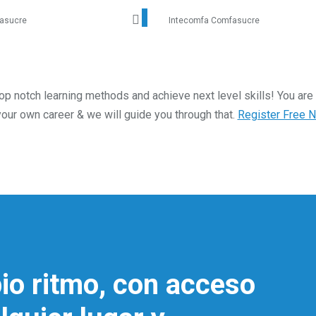
Ver detalles
asucre
Intecomfa Comfasucre
top notch learning methods and achieve next level skills! You are 
your own career & we will guide you through that.
Register Free 
io ritmo, con acceso