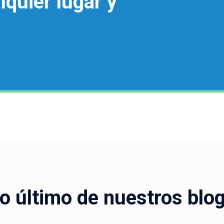
lquier lugar y
o último de nuestros blo