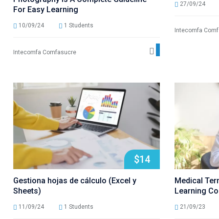
27/09/24
For Easy Learning
10/09/24
1 Students
Intecomfa Comf
Ver detalles
Intecomfa Comfasucre
$14
Gestiona hojas de cálculo (Excel y
Medical Term
Sheets)
Learning Co
11/09/24
1 Students
21/09/23