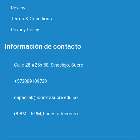
Review
Terms & Conditions
Privacy Policy
Información de contacto
Calle 28 #25b 50, Sincelejo, Sucre
+573009109720
capacilab@comfasucre.edu.co
(8 AM - 5 PM, Lunes a Viernes)