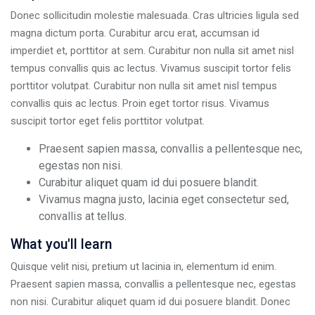
Donec sollicitudin molestie malesuada. Cras ultricies ligula sed
magna dictum porta. Curabitur arcu erat, accumsan id
imperdiet et, porttitor at sem. Curabitur non nulla sit amet nisl
tempus convallis quis ac lectus. Vivamus suscipit tortor felis
porttitor volutpat. Curabitur non nulla sit amet nisl tempus
convallis quis ac lectus. Proin eget tortor risus. Vivamus
suscipit tortor eget felis porttitor volutpat.
Praesent sapien massa, convallis a pellentesque nec,
egestas non nisi.
Curabitur aliquet quam id dui posuere blandit.
Vivamus magna justo, lacinia eget consectetur sed,
convallis at tellus.
What you'll learn
Quisque velit nisi, pretium ut lacinia in, elementum id enim.
Praesent sapien massa, convallis a pellentesque nec, egestas
non nisi. Curabitur aliquet quam id dui posuere blandit. Donec