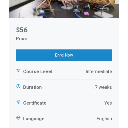
$56
Price
Enrol Now
Course Level
Intermediate
Duration
7 weeks
Certificate
Yes
Language
English