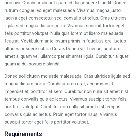
non nisi. Curabitur aliquet quam id dui posuere blandit. Donec
rutrum congue leo eget malesuada. Vivamus magna justo,
lacinia eget consectetur sed, convallis at tellus. Cras ultricies
ligula sed magna dictum porta. Vivamus suscipit tortor eget
felis porttitor volutpat. Nulla quis lorem ut libero malesuada
feugiat. Vestibulum ante ipsum primis in faucibus orci luctus
ultrices posuere cubilia Curae; Donec velit neque, auctor sit
amet aliquam vel, ullamcorper sit amet ligula. Curabitur aliquet
quam id dui posuere blandit.
Donec sollicitudin molestie malesuada. Cras ultricies ligula sed
magna dictum porta. Curabitur arcu erat, accumsan id
imperdiet et, porttitor at sem. Curabitur non nulla sit amet nisl
tempus convallis quis ac lectus. Vivamus suscipit tortor felis
porttitor volutpat. Curabitur non nulla sit amet nisl tempus
convallis quis ac lectus. Proin eget tortor risus. Vivamus
suscipit tortor eget felis porttitor volutpat.
Requirements