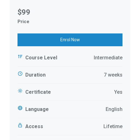
$99
Price
Enrol Now
Course Level
Intermediate
Duration
7 weeks
Certificate
Yes
Language
English
Access
Lifetime