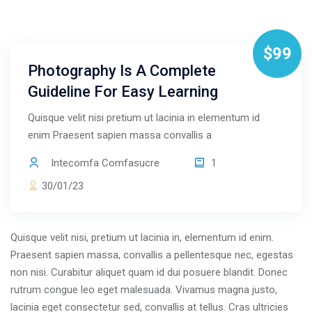
Saltar [Molab] Course Details
$99
Photography Is A Complete
Guideline For Easy Learning
Quisque velit nisi pretium ut lacinia in elementum id
enim Praesent sapien massa convallis a
Intecomfa Comfasucre
1
30/01/23
Quisque velit nisi, pretium ut lacinia in, elementum id enim.
Praesent sapien massa, convallis a pellentesque nec, egestas
non nisi. Curabitur aliquet quam id dui posuere blandit. Donec
rutrum congue leo eget malesuada. Vivamus magna justo,
lacinia eget consectetur sed, convallis at tellus. Cras ultricies