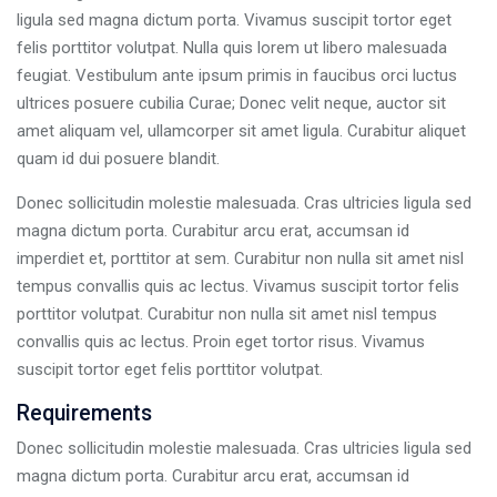
ligula sed magna dictum porta. Vivamus suscipit tortor eget
felis porttitor volutpat. Nulla quis lorem ut libero malesuada
feugiat. Vestibulum ante ipsum primis in faucibus orci luctus
ultrices posuere cubilia Curae; Donec velit neque, auctor sit
amet aliquam vel, ullamcorper sit amet ligula. Curabitur aliquet
quam id dui posuere blandit.
Donec sollicitudin molestie malesuada. Cras ultricies ligula sed
magna dictum porta. Curabitur arcu erat, accumsan id
imperdiet et, porttitor at sem. Curabitur non nulla sit amet nisl
tempus convallis quis ac lectus. Vivamus suscipit tortor felis
porttitor volutpat. Curabitur non nulla sit amet nisl tempus
convallis quis ac lectus. Proin eget tortor risus. Vivamus
suscipit tortor eget felis porttitor volutpat.
Requirements
Donec sollicitudin molestie malesuada. Cras ultricies ligula sed
magna dictum porta. Curabitur arcu erat, accumsan id