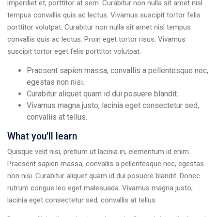
imperdiet et, porttitor at sem. Curabitur non nulla sit amet nisl
tempus convallis quis ac lectus. Vivamus suscipit tortor felis
porttitor volutpat. Curabitur non nulla sit amet nisl tempus
convallis quis ac lectus. Proin eget tortor risus. Vivamus
suscipit tortor eget felis porttitor volutpat.
Praesent sapien massa, convallis a pellentesque nec,
egestas non nisi.
Curabitur aliquet quam id dui posuere blandit.
Vivamus magna justo, lacinia eget consectetur sed,
convallis at tellus.
What you'll learn
Quisque velit nisi, pretium ut lacinia in, elementum id enim.
Praesent sapien massa, convallis a pellentesque nec, egestas
non nisi. Curabitur aliquet quam id dui posuere blandit. Donec
rutrum congue leo eget malesuada. Vivamus magna justo,
lacinia eget consectetur sed, convallis at tellus.