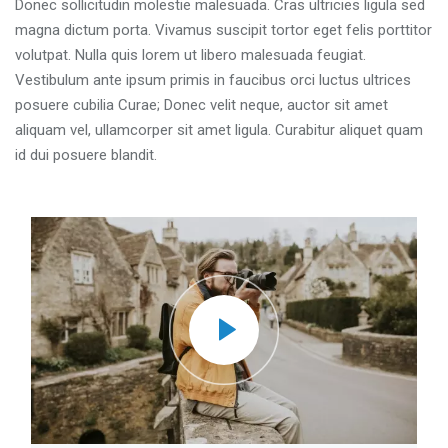
Donec sollicitudin molestie malesuada. Cras ultricies ligula sed
magna dictum porta. Vivamus suscipit tortor eget felis porttitor
volutpat. Nulla quis lorem ut libero malesuada feugiat.
Vestibulum ante ipsum primis in faucibus orci luctus ultrices
posuere cubilia Curae; Donec velit neque, auctor sit amet
aliquam vel, ullamcorper sit amet ligula. Curabitur aliquet quam
id dui posuere blandit.
Saltar [Molab] Course Enrolment Custom