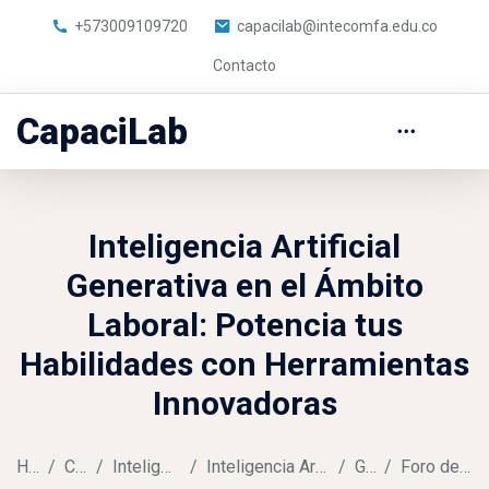
+573009109720
capacilab@intecomfa.edu.co
Contacto
CapaciLab
Inteligencia Artificial
Generativa en el Ámbito
Laboral: Potencia tus
Habilidades con Herramientas
Innovadoras
Home
Courses
Inteligencia Artificial
Inteligencia Artificial Generativa AL
General
Foro de presentación