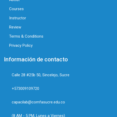
Courses
Instructor
Review
Terms & Conditions
Privacy Policy
Información de contacto
Calle 28 #25b 50, Sincelejo, Sucre
+573009109720
capacilab@comfasucre.edu.co
(8 AM - 5 PM, Lunes a Viernes)