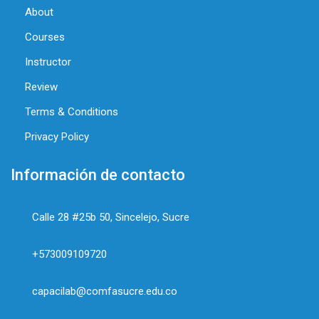
About
Courses
Instructor
Review
Terms & Conditions
Privacy Policy
Información de contacto
Calle 28 #25b 50, Sincelejo, Sucre
+573009109720
capacilab@comfasucre.edu.co