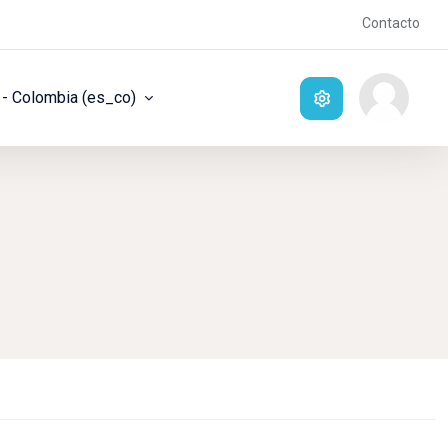
Contacto
- Colombia ‎(es_co)‎