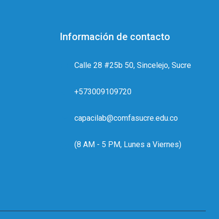
Información de contacto
Calle 28 #25b 50, Sincelejo, Sucre
+573009109720
capacilab@comfasucre.edu.co
(8 AM - 5 PM, Lunes a Viernes)