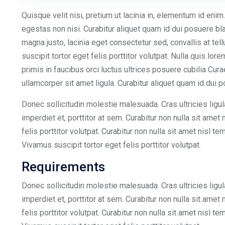
Quisque velit nisi, pretium ut lacinia in, elementum id en
egestas non nisi. Curabitur aliquet quam id dui posuere 
magna justo, lacinia eget consectetur sed, convallis at tel
suscipit tortor eget felis porttitor volutpat. Nulla quis l
primis in faucibus orci luctus ultrices posuere cubilia Cura
ullamcorper sit amet ligula. Curabitur aliquet quam id dui p
Donec sollicitudin molestie malesuada. Cras ultricies ligu
imperdiet et, porttitor at sem. Curabitur non nulla sit amet
felis porttitor volutpat. Curabitur non nulla sit amet nisl te
Vivamus suscipit tortor eget felis porttitor volutpat.
Requirements
Donec sollicitudin molestie malesuada. Cras ultricies ligu
imperdiet et, porttitor at sem. Curabitur non nulla sit amet
felis porttitor volutpat. Curabitur non nulla sit amet nisl te