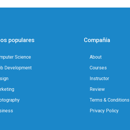
os populares
Compañía
mputer Science
About
b Development
Courses
sign
Instructor
rketing
Review
otography
Terms & Conditions
siness
Privacy Policy