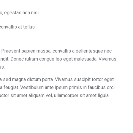
, egestas non nisi.
nvallis at tellus.
im. Praesent sapien massa, convallis a pellentesque nec,
blandit. Donec rutrum congue leo eget malesuada. Vivamus
us.
la sed magna dictum porta. Vivamus suscipit tortor eget
ada feugiat. Vestibulum ante ipsum primis in faucibus orci
ctor sit amet aliquam vel, ullamcorper sit amet ligula.