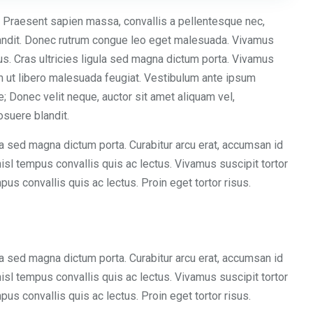
im. Praesent sapien massa, convallis a pellentesque nec,
blandit. Donec rutrum congue leo eget malesuada. Vivamus
lus. Cras ultricies ligula sed magna dictum porta. Vivamus
orem ut libero malesuada feugiat. Vestibulum ante ipsum
e; Donec velit neque, auctor sit amet aliquam vel,
osuere blandit.
la sed magna dictum porta. Curabitur arcu erat, accumsan id
 nisl tempus convallis quis ac lectus. Vivamus suscipit tortor
mpus convallis quis ac lectus. Proin eget tortor risus.
la sed magna dictum porta. Curabitur arcu erat, accumsan id
 nisl tempus convallis quis ac lectus. Vivamus suscipit tortor
mpus convallis quis ac lectus. Proin eget tortor risus.