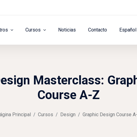
tros
Cursos
Noticias
Contacto
Español 
esign Masterclass: Grap
Course A-Z
ágina Principal
Cursos
Design
Graphic Design Course A