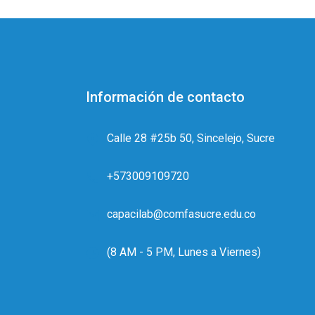
Información de contacto
Calle 28 #25b 50, Sincelejo, Sucre
+573009109720
capacilab@comfasucre.edu.co
(8 AM - 5 PM, Lunes a Viernes)