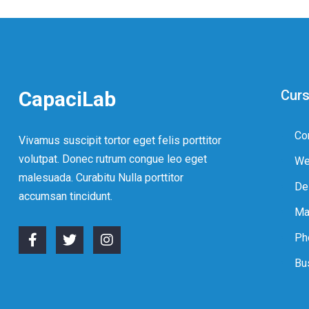
CapaciLab
Curs
Co
Vivamus suscipit tortor eget felis porttitor
volutpat. Donec rutrum congue leo eget
We
malesuada. Curabitu Nulla porttitor
De
accumsan tincidunt.
Ma
Ph
Bu