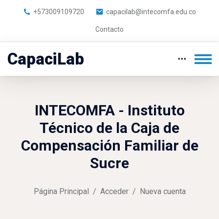
+573009109720
capacilab@intecomfa.edu.co
Contacto
CapaciLab
Saltar al contenido principal
INTECOMFA - Instituto
Técnico de la Caja de
Compensación Familiar de
Sucre
Página Principal
Acceder
Nueva cuenta