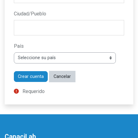
Ciudad/Pueblo
País
Requerido
CapaciLab